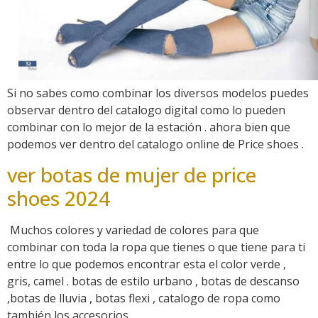
Si no sabes como combinar los diversos modelos puedes
observar dentro del catalogo digital como lo pueden
combinar con lo mejor de la estación . ahora bien que
podemos ver dentro del catalogo online de Price shoes .
ver botas de mujer de price
shoes 2024
Muchos colores y variedad de colores para que
combinar con toda la ropa que tienes o que tiene para ti
entre lo que podemos encontrar esta el color verde ,
gris, camel . botas de estilo urbano , botas de descanso
,botas de lluvia , botas flexi , catalogo de ropa como
también los accesorios