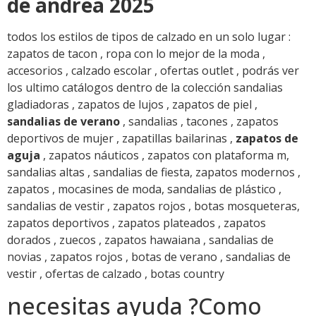
de andrea 2025
todos los estilos de tipos de calzado en un solo lugar :
zapatos de tacon , ropa con lo mejor de la moda ,
accesorios , calzado escolar , ofertas outlet , podrás ver
los ultimo catálogos dentro de la colección sandalias
gladiadoras , zapatos de lujos , zapatos de piel ,
sandalias de verano
, sandalias , tacones , zapatos
deportivos de mujer , zapatillas bailarinas ,
zapatos de
aguja
, zapatos náuticos , zapatos con plataforma m,
sandalias altas , sandalias de fiesta, zapatos modernos ,
zapatos , mocasines de moda, sandalias de plástico ,
sandalias de vestir , zapatos rojos , botas mosqueteras,
zapatos deportivos , zapatos plateados , zapatos
dorados , zuecos , zapatos hawaiana , sandalias de
novias , zapatos rojos , botas de verano , sandalias de
vestir , ofertas de calzado , botas country
necesitas ayuda ?Como