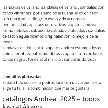
sandalias de verano sandalias de verano , sandalias con
tonos vibrantes por ejemplos el fiusha el color neon
con una gran estilo gran estilo y de acuerdo tu
personalidad , apliques decorativos zapatos andrea
como hebillas , calzado de calzados plateados , sandalias
de tacón aguja diseños originales con lo mejore de la
moda
sandalias de doble tira , zapatos andrea estampados de
animal print , zapatos multitiras , zapatos con cordones ,
tonos negro , tonos azul marino , sandalias doradas ,
sandalias plateadas
zapato tipo suecos lo podrás lucir con un vestido corto
elige tu talla la combinación que mas te gustara
catálogos Andrea 2025 – todos
los catálogos