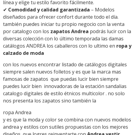
línea y elige tu estilo favorito fácilmente.
✔
Comodidad y calidad garantizada
– Modelos
diseñados para ofrecer confort durante todo el día.
también puedes iniciar tu propio negocio con la venta
por catalogo con los
zapatos Andrea
podrás lucir con la
diversas colección con lo último temporada las damas
catálogos ANDREA los caballeros con lo ultimo en
ropa y
calzado de moda
con los nuevos encontrar listado de catálogos digitales
siempre salen nuevos folletos y es que la marca mas
famosas de zapatos que puedas lucir bien siempre
puedes lucir bien innovadoras de la estación sandalias
catalogo digitales de estilo étnicos multicolor . no solo
nos presenta los zapatos sino también la
ropa Andrea
y es que la moda y color se combina con nuevos modelos
andrea y estilos con sutiles propuestas con los mejores
diseños que logres reinventarte con
Andrea vestir