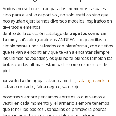
Andrea no solo nos trae para los momentos casuales
sino para el estilo deportivo , no solo estético sino que
nos ayudan ejercitarnos diversos modelos inspirados en
diversos elementos
dentro de la colección catalogo de
zapatos como sin
tacon
y caña alta ,catálogos ANDREA con plantillas o
simplemente unos calzados con plataforma , con diseños
que te van a encontrar y que te van a encantar siempre
las ultimas novedades y es que no te pierdas también las
botas con las ultimas estampados como elementos de
piel ,
calzado tacón
aguja calzado abierto ,
catalogo andrea
calzado cerrado , falda negro , saco rojo
nosotras siempre pensamos entre es lo que vamos a
vestir en cada momento y el armario siempre tenemos
que tener los básicos , sandalias de primavera podrás
lucir siempre bien con los modelos innovadores ,