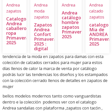
Andrea
Andrea
Andrea
Andrea
zapatos
moda
calzado
Andrea
zapatos
zapatos
catálogo
Catalogo
hombre
Andrea
Zapatos
catalogo
zapatos
caballeros
Andrea
Mia de
Primavera
ropa
Confort
ANDREA
2025
Primavera
Primavera
Primavera
2025
2025 :
2025
digital
tendencia de la moda en zapatos para damas con esta
colección de calzados cerrados para mujer para estos
días llenos de calor la marca de venta por catálogo
podrás lucir las tendencias los diseños y los estampados
con la colección cerrado llenos de detalles en zapatos de
mujer
bellos modelos modernos tanto como vanguardistas
dentro e la colección podemos ver con el catalogo
Andrea sandalias con plataforma ,zapatos con tacón ,