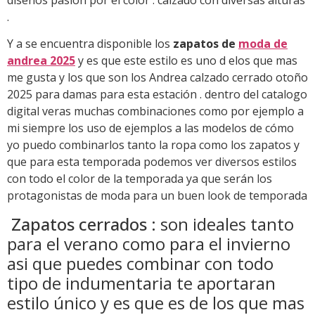
diseños pasión por el color . calzado con diversas alturas
.
Y a se encuentra disponible los
zapatos de
moda de
andrea 2025
y es que este estilo es uno d elos que mas
me gusta y los que son los Andrea calzado cerrado otoño
2025 para damas para esta estación . dentro del catalogo
digital veras muchas combinaciones como por ejemplo a
mi siempre los uso de ejemplos a las modelos de cómo
yo puedo combinarlos tanto la ropa como los zapatos y
que para esta temporada podemos ver diversos estilos
con todo el color de la temporada ya que serán los
protagonistas de moda para un buen look de temporada
Zapatos cerrados :
son ideales tanto
para el verano como para el invierno
asi que puedes combinar con todo
tipo de indumentaria te aportaran
estilo único y es que es de los que mas