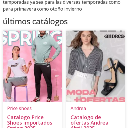
temporadas ya sea para las diversas temporadas como
para primavera como otoño invierno
últimos catálogos
Price shoes
Andrea
Catalogo Price
Catalogo de
Shoes importados
ofertas Andrea
Spring 2025
Abril 2025