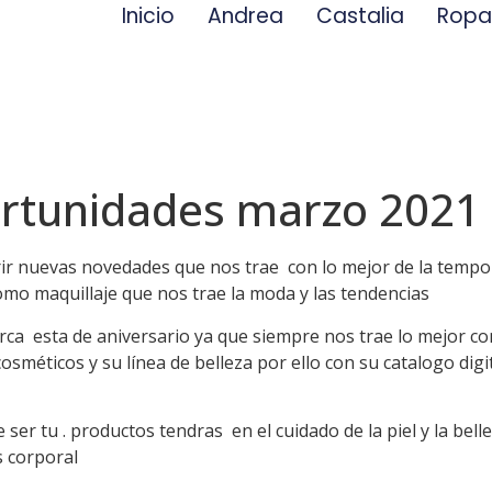
Inicio
Andrea
Castalia
Rop
ortunidades marzo 2021
 nuevas novedades que nos trae con lo mejor de la tempor
o maquillaje que nos trae la moda y las tendencias
rca esta de aniversario ya que siempre nos trae lo mejor co
cosméticos y su línea de belleza por ello con su catalogo d
 ser tu . productos tendras en el cuidado de la piel y la belle
s corporal