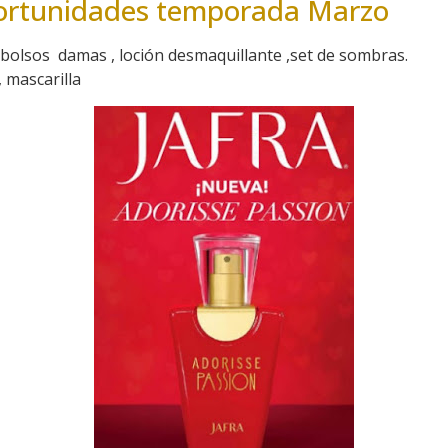
oportunidades temporada Marzo
 bolsos damas , loción desmaquillante ,set de sombras.
 , mascarilla