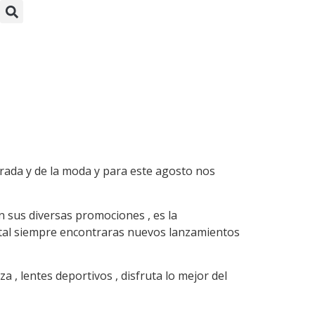
a
ada y de la moda y para este agosto nos
n sus diversas promociones , es la
igital siempre encontraras nuevos lanzamientos
za , lentes deportivos , disfruta lo mejor del