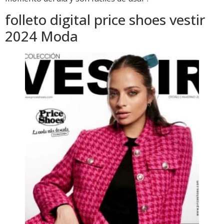
folleto digital price shoes vestir
2024 Moda