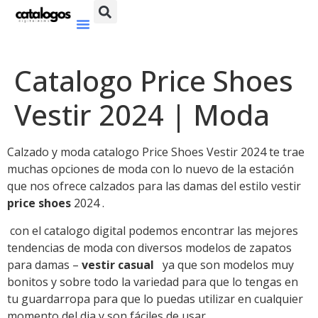
Catalogo Price Shoes
Vestir 2024 | Moda
Calzado y moda catalogo Price Shoes Vestir 2024 te trae
muchas opciones de moda con lo nuevo de la estación
que nos ofrece calzados para las damas del estilo vestir
price shoes
2024 .
con el catalogo digital podemos encontrar las mejores
tendencias de moda con diversos modelos de zapatos
para damas –
vestir casual
ya que son modelos muy
bonitos y sobre todo la variedad para que lo tengas en
tu guardarropa para que lo puedas utilizar en cualquier
momento del dia y son fáciles de usar .