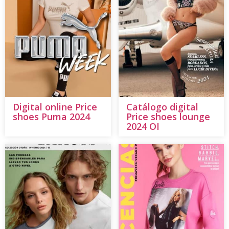
Digital online Price
Catálogo digital
shoes Puma 2024
Price shoes lounge
2024 OI