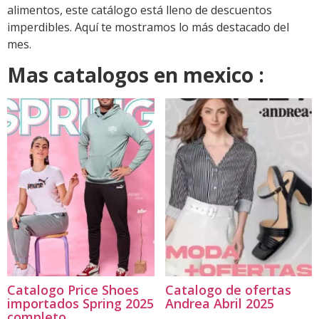
alimentos, este catálogo está lleno de descuentos
imperdibles. Aquí te mostramos lo más destacado del
mes.
Mas catalogos en mexico :
Catalogo Price Shoes
Catalogo de ofertas
importados Spring 2025
Andrea Abril 2025
completo