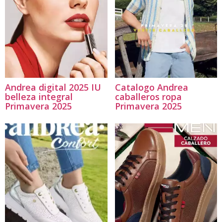
Andrea digital 2025 IU
Catalogo Andrea
belleza integral
caballeros ropa
Primavera 2025
Primavera 2025