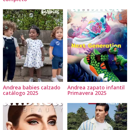
Andrea babies calzado
Andrea zapato infantil
catálogo 2025
Primavera 2025