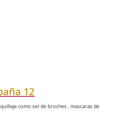
paña 12
aquillaje como set de broches , mascaras de