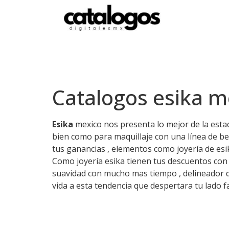
Catalogos esika 
Esika
mexico nos presenta lo mejor de la esta
bien como para maquillaje con una línea de b
tus ganancias , elementos como joyería de esik
Como joyería esika tienen tus descuentos con l
suavidad con mucho mas tiempo , delineador de
vida a esta tendencia que despertara tu lado f