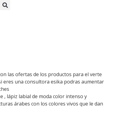
a
n las ofertas de los productos para el verte
si eres una consultora esika podras aumentar
uches
, lápiz labial de moda color intenso y
turas árabes con los colores vivos que le dan