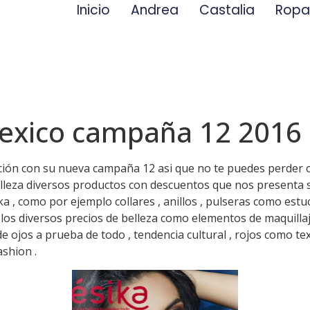
Inicio
Andrea
Castalia
Rop
mexico campaña 12 2016
ción con su nueva campaña 12 asi que no te puedes perder co
elleza diversos productos con descuentos que nos presenta 
a , como por ejemplo collares , anillos , pulseras como est
os diversos precios de belleza como elementos de maquillaje 
 ojos a prueba de todo , tendencia cultural , rojos como tex
ashion .