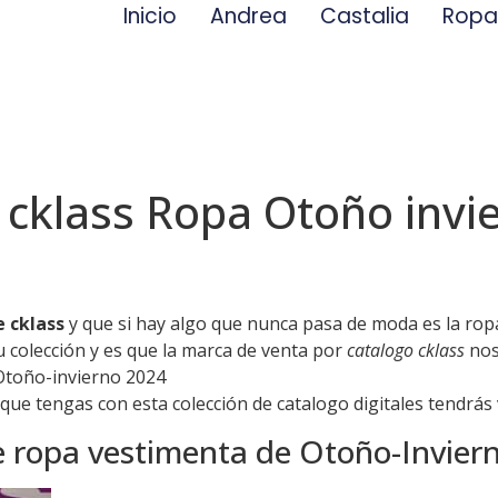
Inicio
Andrea
Castalia
Rop
l cklass Ropa Otoño inv
e cklass
y que si hay algo que nunca pasa de moda es la ro
 colección y es que la marca de venta por
catalogo cklass
nos
Otoño-invierno 2024
 que tengas con esta colección de catalogo digitales tendrás
ne ropa vestimenta de Otoño-Invier