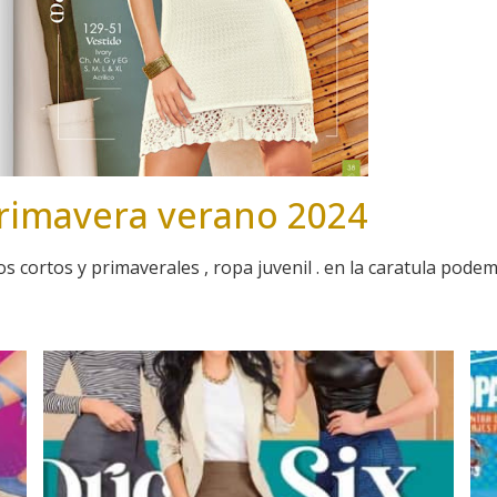
Primavera verano 2024
os cortos y primaverales , ropa juvenil . en la caratula podemos