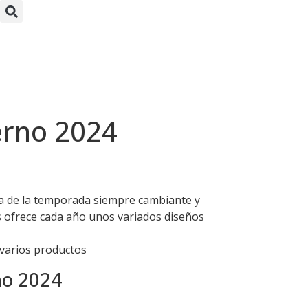
a
ierno 2024
pa de la temporada siempre cambiante y
 ofrece cada año unos variados diseños
 varios productos
no 2024