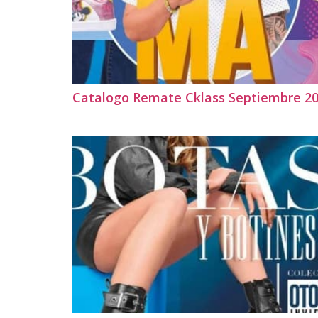
Catalogo Remate Cklass Septiembre 2