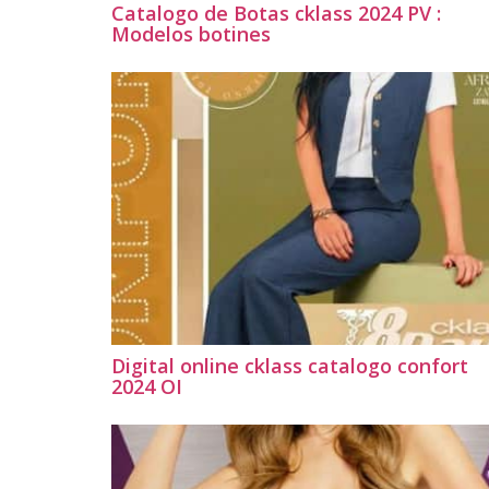
Catalogo de Botas cklass 2024 PV :
Modelos botines
Digital online cklass catalogo confort
2024 OI