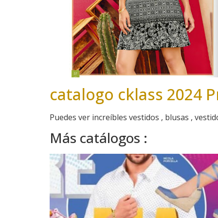
catalogo cklass 2024 
Puedes ver increíbles vestidos , blusas , vestid
Más catálogos :