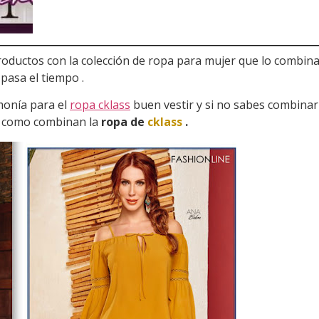
oductos con la colección de ropa para mujer que lo combina
pasa el tiempo .
monía para el
ropa cklass
buen vestir y si no sabes combinar 
s como combinan la
ropa de
cklass
.