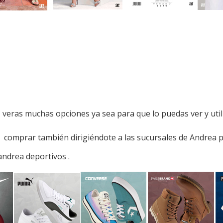
eras muchas opciones ya sea para que lo puedas ver y utili
y comprar también dirigiéndote a las sucursales de Andrea pu
andrea deportivos .