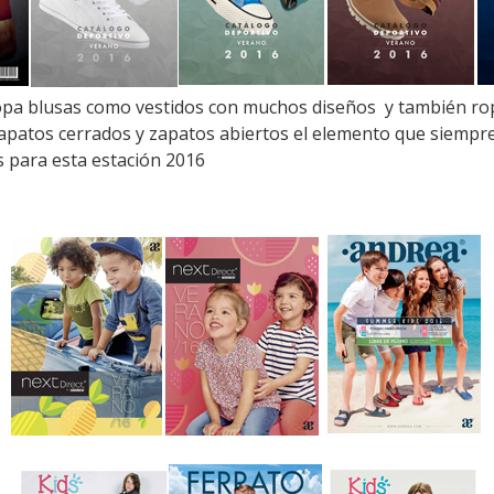
opa blusas como vestidos con muchos diseños y también rop
 zapatos cerrados y zapatos abiertos el elemento que siempr
para esta estación 2016