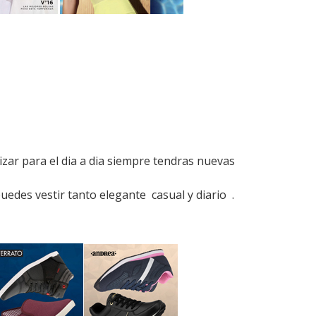
zar para el dia a dia siempre tendras nuevas
edes vestir tanto elegante casual y diario .