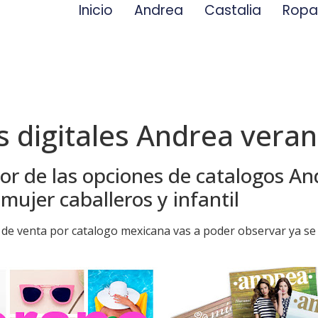
Inicio
Andrea
Castalia
Rop
s digitales Andrea vera
or de las opciones de catalogos A
mujer caballeros y infantil
 de venta por catalogo mexicana vas a poder observar ya se