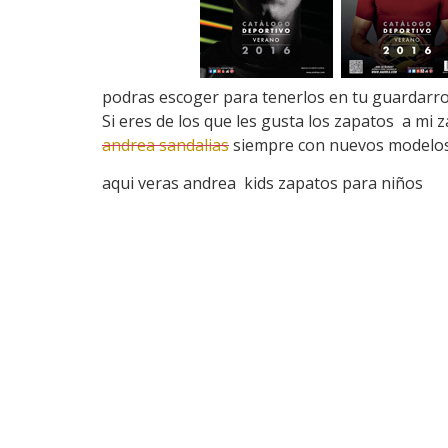
podras escoger para tenerlos en tu guardarr
Si eres de los que les gusta los zapatos a mi
andrea sandalias
siempre con nuevos modelos 
aqui veras andrea kids zapatos para niños