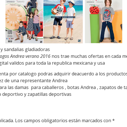
 y sandalias gladiadoras
logos Andrea verano 2016
nos trae muchas ofertas en cada me
gital validos para toda la republica mexicana y usa
venta por catalogo podras adquirir deacuerdo a los producto
ez de una representante Andrea
ra las damas para caballeros , botas Andrea , zapatos de ta
 deportivo y zapatillas deportivas
licada.
Los campos obligatorios están marcados con
*