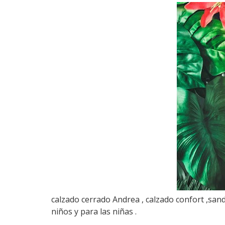
calzado cerrado Andrea , calzado confort ,san
niños y para las niñas .