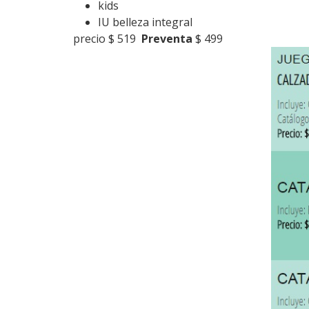
kids
IU belleza integral
precio $ 519
Preventa
$ 499