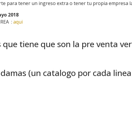
te para tener un ingreso extra o tener tu propia empresa la
ayo 2018
DREA :
aqui
s que tiene que son la pre venta 
damas (un catalogo por cada linea 