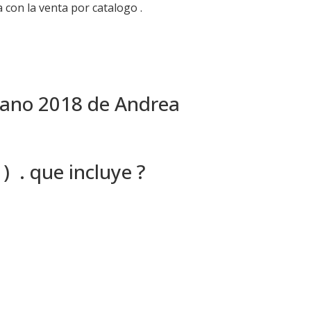
 con la venta por catalogo .
verano 2018 de Andrea
) . que incluye ?