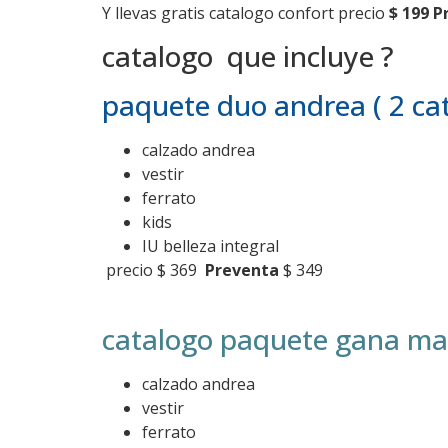
Y llevas gratis catalogo confort precio
$ 199
P
catalogo que incluye ?
paquete duo andrea ( 2 cat
calzado andrea
vestir
ferrato
kids
IU belleza integral
precio $ 369
Preventa
$ 349
catalogo paquete gana ma
calzado andrea
vestir
ferrato