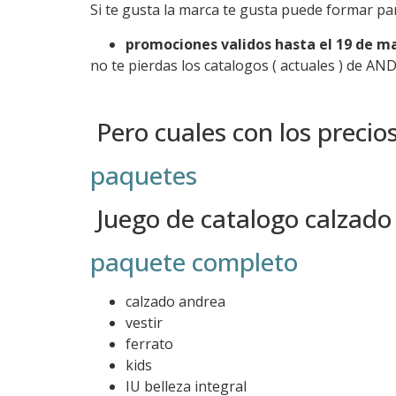
Si te gusta la marca te gusta puede formar par
promociones validos hasta el 19 de m
no te pierdas los catalogos ( actuales ) de AN
Pero cuales con los precio
paquetes
Juego de catalogo calzado 
paquete completo
calzado andrea
vestir
ferrato
kids
IU belleza integral