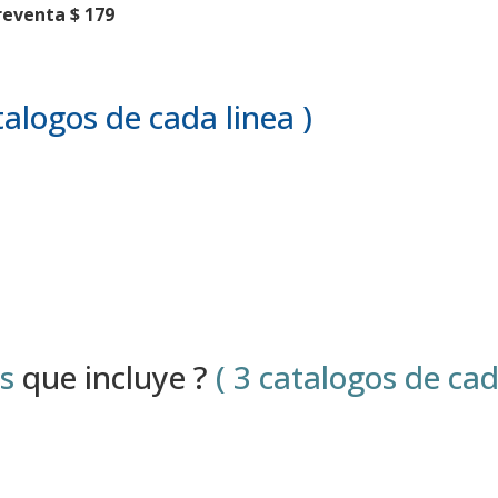
reventa $ 179
alogos de cada linea )
s
que incluye ?
( 3 catalogos de cad