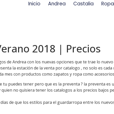
Inicio
Andrea
Castalia
Rop
erano 2018 | Precios
gos de Andrea con los nuevas opciones que te trae lo nuevo
senta la estación de la venta por catalogo , no solo es ca
ada mes con productos como zapatos y ropa como accesorios
ue tu puedes tener pero que es la preventa ? la preventa es 
 quien no quisiera tener los catalogos a los precios bajos p
días de que los estilos para el guardarropa entre los nuevo