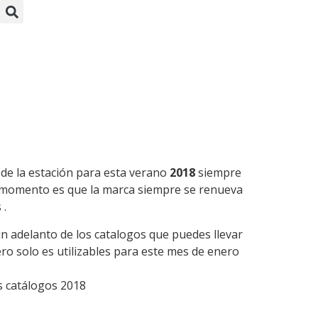
a
 de la estación para esta verano
2018
siempre
da momento es que la marca siempre se renueva
 .
un adelanto de los catalogos que puedes llevar
ero solo es utilizables para este mes de enero
s catálogos 2018