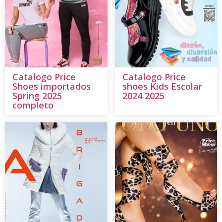
Catalogo Price
Catalogo Price
Shoes importados
shoes Kids Escolar
Spring 2025
2024 2025
completo