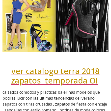
ver catalogo terra 2018
zapatos temporada OI
calzados cómodos y practicas balerinas modelos que
podras lucir con las ultimas tendencias del verano ,
zapatos con tiras cruzadas , zapatos de fiesta con encaje
, sandalias con estilo romano , botines de moda colores