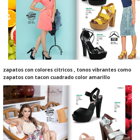
zapatos con colores citricos , tonos vibrantes como
zapatos con tacon cuadrado color amarillo