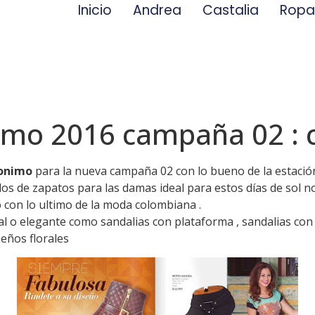
Inicio
Andrea
Castalia
Rop
imo 2016 campaña 02 : 
ronimo
para la nueva campaña 02 con lo bueno de la estació
los de zapatos para las damas ideal para estos días de sol n
 con lo ultimo de la moda colombiana .
ual o elegante como sandalias con plataforma , sandalias con
seños florales