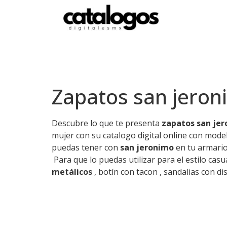
Zapatos san jeron
Descubre lo que te presenta
zapatos san je
mujer con su catalogo digital online con mode
puedas tener con
san jeronimo
en tu armario
Para que lo puedas utilizar para el estilo cas
metálicos
, botín con tacon , sandalias con di