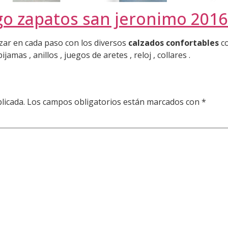
go zapatos san jeronimo 2016
izar en cada paso con los diversos
calzados confortables
co
mas , anillos , juegos de aretes , reloj , collares .
licada.
Los campos obligatorios están marcados con
*