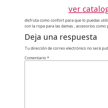
ver catalo
disfruta como confort para que lo puedas util
con la ropa para las damas , accesorios como pija
Deja una respuesta
Tu dirección de correo electrónico no será pub
Comentario
*