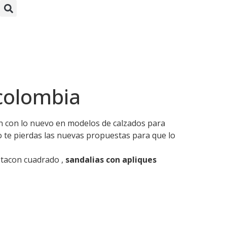
a
colombia
n con lo nuevo en modelos de calzados para
o te pierdas las nuevas propuestas para que lo
 tacon cuadrado ,
sandalias con apliques