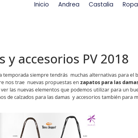
Inicio
Andrea
Castalia
Rop
 y accesorios PV 2018
 la temporada siempre tendrás muchas alternativas para el 
re nos trae nuevas propuestas en
zapatos para las dama
er las nuevas elementos que podemos utilizar para un buen
s de calzados para las damas y accesorios también para mu