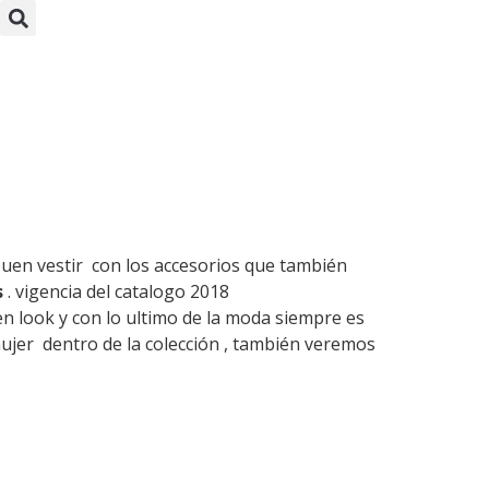
a
buen vestir con los accesorios que también
s
. vigencia del catalogo 2018
 look y con lo ultimo de la moda siempre es
jer dentro de la colección , también veremos