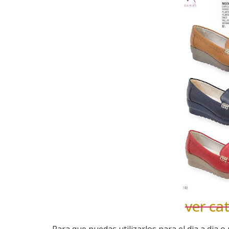
ver ca
Para que puedas utilizarlos para el dia a dia 