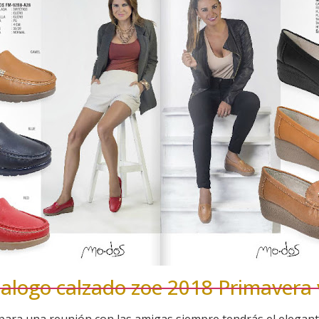
talogo calzado zoe 2018 Primavera
o para una reunión con las amigas siempre tendrás el elegante