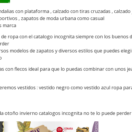
dalias con plataforma , calzado con tiras cruzadas , calzado 
s deportivos , zapatos de moda urbana como casual
s marca
n de ropa con el catalogo incognita siempre con los buenos
rder
sos modelos de zapatos y diversos estilos que puedes elegir
o
s con flecos ideal para que lo puedas combinar con unos jea
 veremos vestidos : vestido negro como vestido azul ropa par
ada otoño invierno catalogos incognita no te lo puede perder