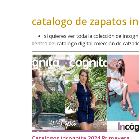
catalogo de zapatos in
si quieres ver toda la colección de incogn
dentro del catalogo digital colección de calza
Catalogos incognita 2024 Primavera