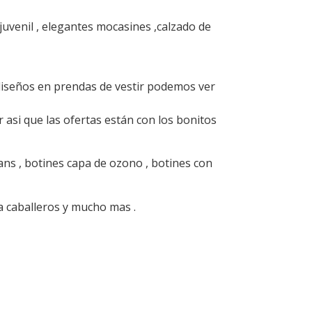
juvenil , elegantes mocasines ,calzado de
 diseños en prendas de vestir podemos ver
 asi que las ofertas están con los bonitos
ns , botines capa de ozono , botines con
a caballeros y mucho mas .