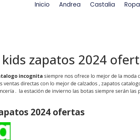
Inicio
Andrea
Castalia
Rop
 kids zapatos 2024 ofer
talogo incognita
siempre nos ofrece lo mejor de la moda 
ventas directas con lo mejor de calzados , zapatos catalogo
ría . la estación de invierno las botas siempre serán las p
zapatos 2024 ofertas