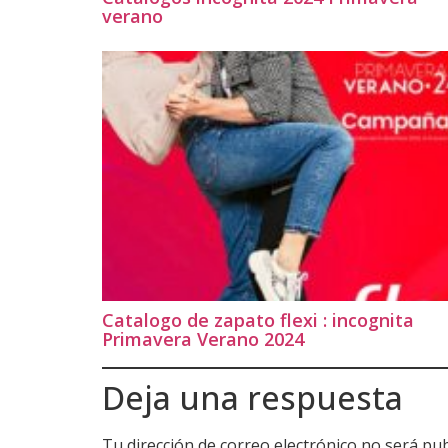
verano
Catalogo de zapato flexi : incognita
Primavera Verano 2024
Deja una respuesta
Tu dirección de correo electrónico no será pub