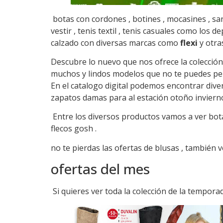
botas con cordones , botines , mocasines , san
vestir , tenis textil , tenis casuales como lo
calzado con diversas marcas como
flexi
y otra
Descubre lo nuevo que nos ofrece la colecció
muchos y lindos modelos que no te puedes pe
En el catalogo digital podemos encontrar diver
zapatos damas para al estación otoño inviern
Entre los diversos productos vamos a ver bota
flecos gosh .
no te pierdas las ofertas de blusas , también
ofertas del mes
Si quieres ver toda la colección de la tempor