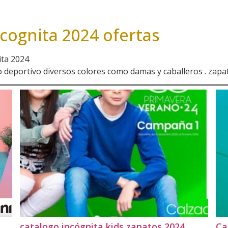
cognita 2024 ofertas
ita 2024
do deportivo diversos colores como damas y caballeros . zapa
catalogo incógnita kids zapatos 2024
Ca