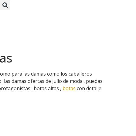
a
tas
como para las damas como los caballeros
 las damas ofertas de julio de moda . puedas
rotagonistas . botas altas ,
botas
con detalle